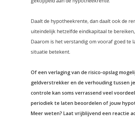
gekoppeld aan de hypotheekrente.
Daalt de hypotheekrente, dan daalt ook de 
uiteindelijk hetzelfde eindkapitaal te bereiken
Daarom is het verstandig om vooraf goed te l
situatie betekent.
Of een verlaging van de risico-opslag mogel
geldverstrekker en de verhouding tussen j
controle kan soms verrassend veel voordeel
periodiek te laten beoordelen of jouw hypoth
Meer weten? Laat vrijblijvend een reactie a