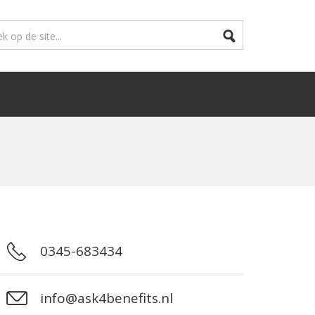
0345-683434
info@ask4benefits.nl