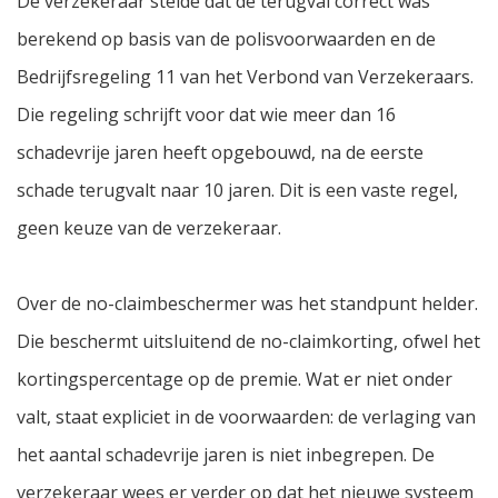
De verzekeraar stelde dat de terugval correct was
berekend op basis van de polisvoorwaarden en de
Bedrijfsregeling 11 van het Verbond van Verzekeraars.
Die regeling schrijft voor dat wie meer dan 16
schadevrije jaren heeft opgebouwd, na de eerste
schade terugvalt naar 10 jaren. Dit is een vaste regel,
geen keuze van de verzekeraar.
Over de no-claimbeschermer was het standpunt helder.
Die beschermt uitsluitend de no-claimkorting, ofwel het
kortingspercentage op de premie. Wat er niet onder
valt, staat expliciet in de voorwaarden: de verlaging van
het aantal schadevrije jaren is niet inbegrepen. De
verzekeraar wees er verder op dat het nieuwe systeem