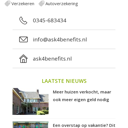
Verzekeren
Autoverzekering
0345-683434
info@ask4benefits.nl
ask4benefits.nl
LAATSTE NIEUWS
Meer huizen verkocht, maar
ook meer eigen geld nodig
Een overstap op vakantie? Dit