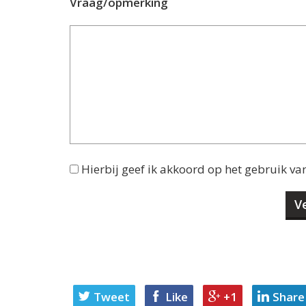
Vraag/opmerking
Hierbij geef ik akkoord op het gebruik va
Tweet
Like
+1
Share