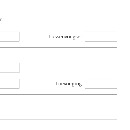
r.
Tussenvoegsel
Toevoeging