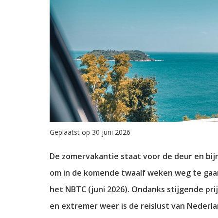
Geplaatst op 30 juni 2026
De zomervakantie staat voor de deur en bij
om in de komende twaalf weken weg te gaan.
het NBTC (juni 2026). Ondanks stijgende pri
en extremer weer is de reislust van Nederl