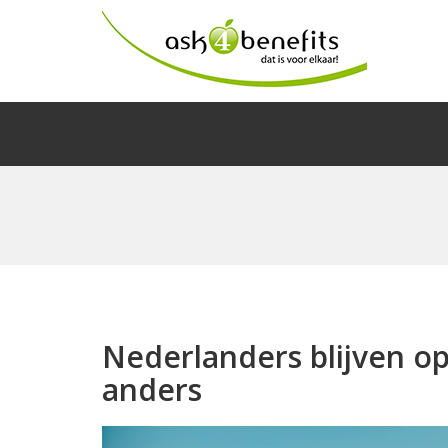
Nederlanders blijven o
anders