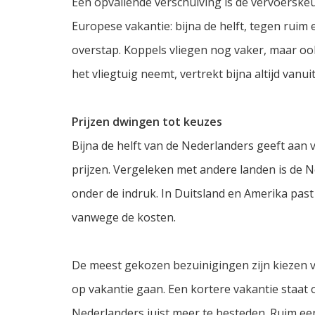
Een opvallende verschuiving is de vervoersk
Europese vakantie: bijna de helft, tegen rui
overstap. Koppels vliegen nog vaker, maar ook 
het vliegtuig neemt, vertrekt bijna altijd vanu
Prijzen dwingen tot keuzes
Bijna de helft van de Nederlanders geeft aa
prijzen. Vergeleken met andere landen is de N
onder de indruk. In Duitsland en Amerika past
vanwege de kosten.
De meest gekozen bezuinigingen zijn kiezen
op vakantie gaan. Een kortere vakantie staat o
Nederlanders juist meer te besteden. Ruim een