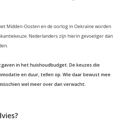
in het Midden-Oosten en de oorlog in Oekraïne worden
antiekeuze. Nederlanders zijn hierin gevoeliger dan
den.
uitgaven in het huishoudbudget. De keuzes die
modatie en duur, tellen op. Wie daar bewust mee
misschien wel meer over dan verwacht.
dvies?