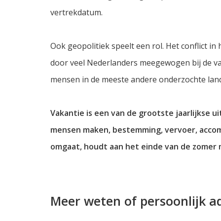
vertrekdatum.
Ook geopolitiek speelt een rol. Het conflict 
door veel Nederlanders meegewogen bij de vak
mensen in de meeste andere onderzochte lan
Vakantie is een van de grootste jaarlijkse 
mensen maken, bestemming, vervoer, accom
omgaat, houdt aan het einde van de zomer 
Meer weten of persoonlijk a