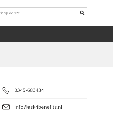
0345-683434
info@ask4benefits.nl