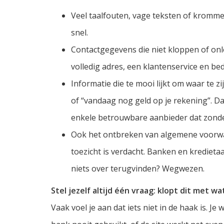
Veel taalfouten, vage teksten of kromme
snel.
Contactgegevens die niet kloppen of onlo
volledig adres, een klantenservice en bed
Informatie die te mooi lijkt om waar te 
of “vandaag nog geld op je rekening”. Dat
enkele betrouwbare aanbieder dat zond
Ook het ontbreken van algemene voorwaa
toezicht is verdacht. Banken en kredieta
niets over terugvinden? Wegwezen.
Stel jezelf altijd één vraag: klopt dit met w
Vaak voel je aan dat iets niet in de haak is. 