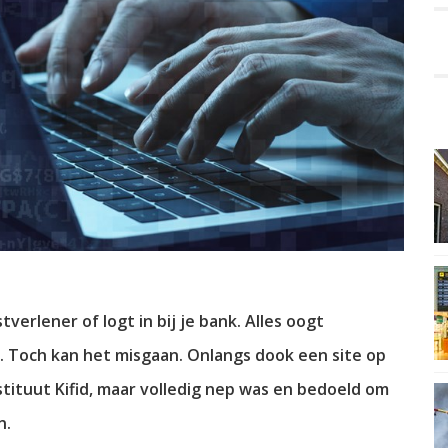
tverlener of logt in bij je bank. Alles oogt
. Toch kan het misgaan. Onlangs dook een site op
stituut Kifid, maar volledig nep was en bedoeld om
n.