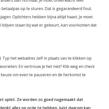
n anders dan normaal. Je moet onverwacht veel
 betaalpas op te sturen. Dat is gegarandeerd fout.
jagen. Oplichters hebben bijna altijd haast. Je moet
l blijven staan bij wat er gebeurt, kan voorkomen dat
d. Typ het webadres zelf in plaats van te klikken op
avorieten. En vertrouw je het niet? Klik weg en check
de keuze om even te pauzeren en de herkomst te
niet oplet. Ze worden zo goed nagemaakt dat
 denkt alles op orde te hebben. Juist daarom kan