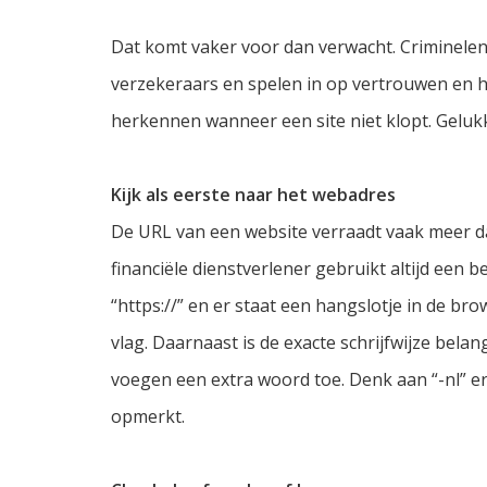
Dat komt vaker voor dan verwacht. Criminele
verzekeraars en spelen in op vertrouwen en ha
herkennen wanneer een site niet klopt. Gelukki
Kijk als eerste naar het webadres
De URL van een website verraadt vaak meer dan
financiële dienstverlener gebruikt altijd een 
“https://” en er staat een hangslotje in de br
vlag. Daarnaast is de exacte schrijfwijze bela
voegen een extra woord toe. Denk aan “-nl” era
opmerkt.