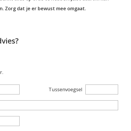
en. Zorg dat je er bewust mee omgaat.
dvies?
r.
Tussenvoegsel