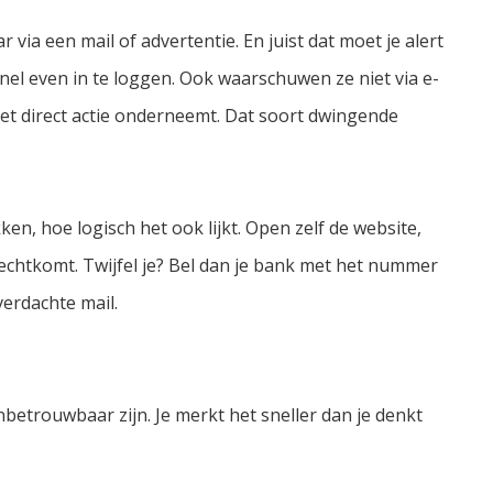
via een mail of advertentie. En juist dat moet je alert
el even in te loggen. Ook waarschuwen ze niet via e-
niet direct actie onderneemt. Dat soort dwingende
ikken, hoe logisch het ook lijkt. Open zelf de website,
erechtkomt. Twijfel je? Bel dan je bank met het nummer
verdachte mail.
nbetrouwbaar zijn. Je merkt het sneller dan je denkt