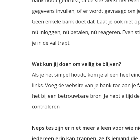
bank nooit gebruikt, of de site werkt net eve
gegevens invullen, of er wordt gevraagd om je
Geen enkele bank doet dat. Laat je ook niet op
nú inloggen, nú betalen, nú reageren. Even sti
je in de val trapt.
Wat kun jij doen om veilig te blijven?
Als je het simpel houdt, kom je al een heel ein
links. Voeg de website van je bank toe aan je f
het bij een betrouwbare bron. Je hebt altijd 
controleren.
Nepsites zijn er niet meer alleen voor wie 
iedereen erin kan trappen, zelfs iemand die