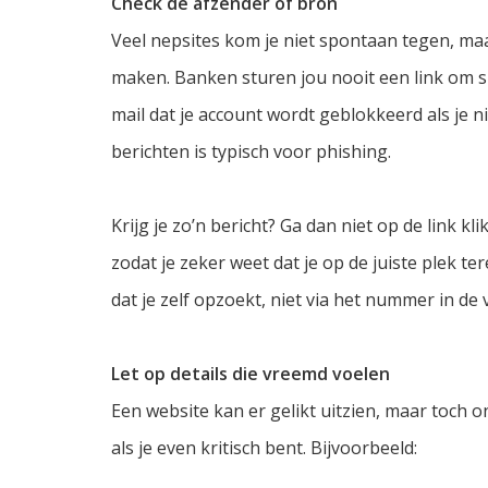
Check de afzender of bron
Veel nepsites kom je niet spontaan tegen, maar 
maken. Banken sturen jou nooit een link om sn
mail dat je account wordt geblokkeerd als je 
berichten is typisch voor phishing.
Krijg je zo’n bericht? Ga dan niet op de link kl
zodat je zeker weet dat je op de juiste plek t
dat je zelf opzoekt, niet via het nummer in de 
Let op details die vreemd voelen
Een website kan er gelikt uitzien, maar toch o
als je even kritisch bent. Bijvoorbeeld: