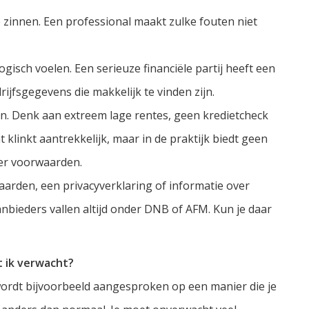
 zinnen. Een professional maakt zulke fouten niet
gisch voelen. Een serieuze financiële partij heeft een
rijfsgegevens die makkelijk te vinden zijn.
zijn. Denk aan extreem lage rentes, geen kredietcheck
 klinkt aantrekkelijk, maar in de praktijk biedt geen
er voorwaarden.
rden, een privacyverklaring of informatie over
anbieders vallen altijd onder DNB of AFM. Kun je daar
at ik verwacht?
Je wordt bijvoorbeeld aangesproken op een manier die je