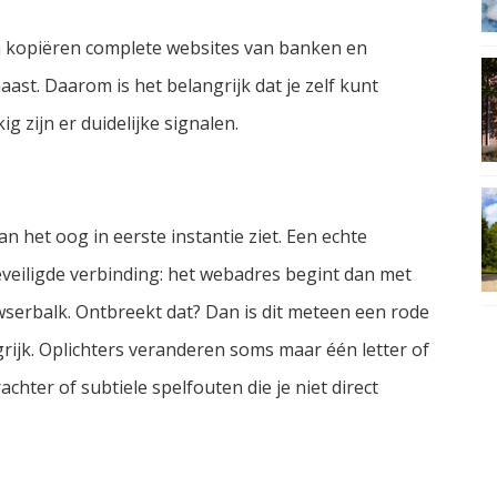
n kopiëren complete websites van banken en
ast. Daarom is het belangrijk dat je zelf kunt
g zijn er duidelijke signalen.
 het oog in eerste instantie ziet. Een echte
beveiligde verbinding: het webadres begint dan met
owserbalk. Ontbreekt dat? Dan is dit meteen een rode
ngrijk. Oplichters veranderen soms maar één letter of
chter of subtiele spelfouten die je niet direct