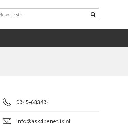
0345-683434
info@ask4benefits.nl