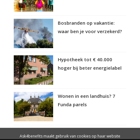
Bosbranden op vakantie:
waar ben je voor verzekerd?
Hypotheek tot € 40.000
hoger bij beter energielabel
Wonen in een landhuis? 7
Funda parels
Ask4benefits maakt gebruik van cookies op haar website