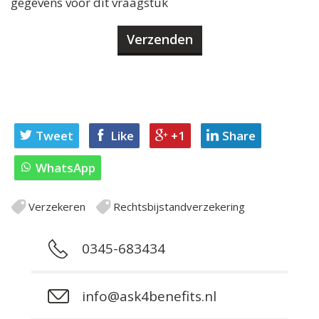
gegevens voor dit vraagstuk
Tweet
Like
+1
Share
WhatsApp
Verzekeren
Rechtsbijstandverzekering
0345-683434
info@ask4benefits.nl