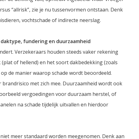
ersus “allrisk”, zie je nu tussenvormen ontstaan. Denk
sdieren, vochtschade of indirecte neerslag.
 daktype, fundering en duurzaamheid
ndert. Verzekeraars houden steeds vaker rekening
 (plat of hellend) en het soort dakbedekking (zoals
ok op de manier waarop schade wordt beoordeeld.
r brandrisico met zich mee. Duurzaamheid wordt ook
jvoorbeeld vergoedingen voor duurzaam herstel, of
elen na schade tijdelijk uitvallen en hierdoor
st niet meer standaard worden meegenomen. Denk aan