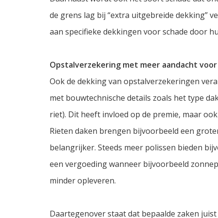
de grens lag bij “extra uitgebreide dekking” v
aan specifieke dekkingen voor schade door hui
Opstalverzekering met meer aandacht voor
Ook de dekking van opstalverzekeringen vera
met bouwtechnische details zoals het type dak
riet). Dit heeft invloed op de premie, maar o
Rieten daken brengen bijvoorbeeld een grote
belangrijker. Steeds meer polissen bieden bi
een vergoeding wanneer bijvoorbeeld zonnepan
minder opleveren.
Daartegenover staat dat bepaalde zaken jui