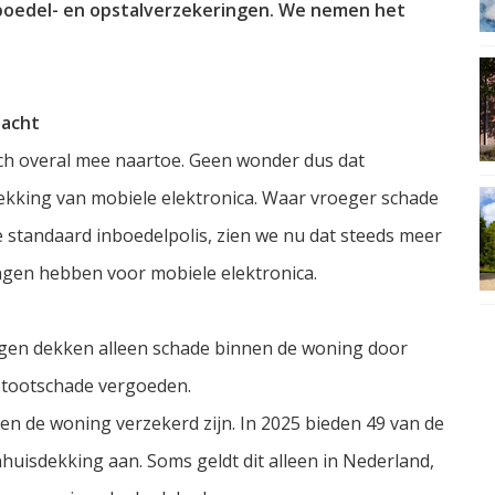
boedel- en opstalverzekeringen. We nemen het
dacht
ch overal mee naartoe. Geen wonder dus dat
ekking van mobiele elektronica. Waar vroeger schade
e standaard inboedelpolis, zien we nu dat steeds meer
ngen hebben voor mobiele elektronica.
ngen dekken alleen schade binnen de woning door
 stootschade vergoeden.
ten de woning verzekerd zijn. In 2025 bieden 49 van de
uisdekking aan. Soms geldt dit alleen in Nederland,