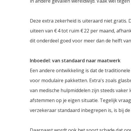
in andere gevallen wereldwijd. Vaak wel tege
Deze extra zekerheid is uiteraard niet gratis
uiteen van € 4 tot ruim € 22 per maand, afhan
dit onderdeel goed voor meer dan de helft van
Inboedel: van standaard naar maatwerk
Een andere ontwikkeling is dat de traditionel
voor modulaire pakketten. Extra's zoals glas
van medische hulpmiddelen zijn steeds vaker lo
afstemmen op je eigen situatie. Tegelijk vraag
verzekeraar standaard inbegrepen is, is bij de
Daarnaast wordt ook het soort schade dat ond