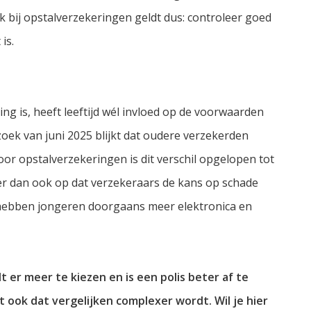
 bij opstalverzekeringen geldt dus: controleer goed
is.
ng is, heeft leeftijd wél invloed op de voorwaarden
rzoek van juni 2025 blijkt dat oudere verzekerden
or opstalverzekeringen is dit verschil opgelopen tot
t er dan ook op dat verzekeraars de kans op schade
hebben jongeren doorgaans meer elektronica en
er meer te kiezen en is een polis beter af te
ook dat vergelijken complexer wordt. Wil je hier