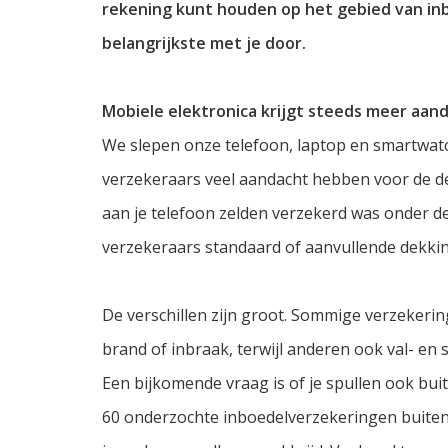
rekening kunt houden op het gebied van in
belangrijkste met je door.
Mobiele elektronica krijgt steeds meer aan
We slepen onze telefoon, laptop en smartwat
verzekeraars veel aandacht hebben voor de d
aan je telefoon zelden verzekerd was onder d
verzekeraars standaard of aanvullende dekki
De verschillen zijn groot. Sommige verzekeri
brand of inbraak, terwijl anderen ook val- en
Een bijkomende vraag is of je spullen ook bui
60 onderzochte inboedelverzekeringen buitenh