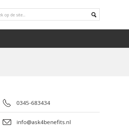
0345-683434
info@ask4benefits.nl