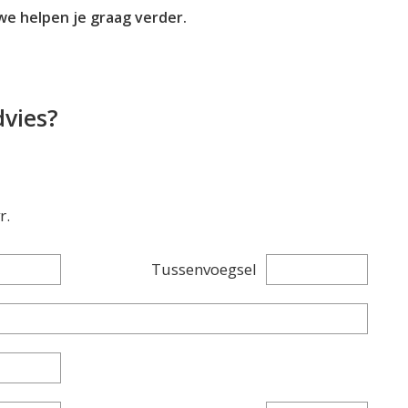
we helpen je graag verder.
dvies?
r.
Tussenvoegsel