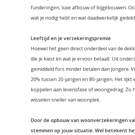
funderingen, luxe afbouw of bijgebouwen. Ook
wat je nodig hebt en wat daadwerkelijk gedekt 
Leeftijd en je verzekeringspremie
Hoewel het geen direct onderdeel van de dekki
die je kiest én wat je ervoor betaalt. Uit onde
gemiddeld fors minder betalen dan jongere. Vo
20% tussen 20-jarigen en 80-jarigen. Het lijk
koppelen aan levensfase of woongedrag. Zo 
wisselen sneller van woonplek.
Door de opbouw van woonverzekeringen valt 
stemmen op jouw situatie. Wel betekent het 