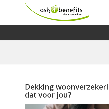
Dekking woonverzekerin
dat voor jou?